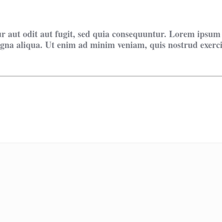
aut odit aut fugit, sed quia consequuntur. Lorem ipsum do
na aliqua. Ut enim ad minim veniam, quis nostrud exercita